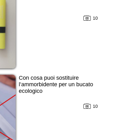
10
Con cosa puoi sostituire
l’ammorbidente per un bucato
ecologico
10