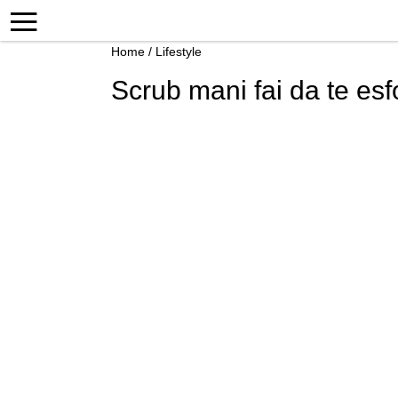
Home
/
Lifestyle
Scrub mani fai da te esfo