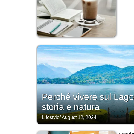
Perché vivere sul Lago
storia e natura
Lifestyle
/
August 12, 2024