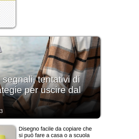
 segnali, tentativi di
tegie per uscire dal
23
Disegno facile da copiare che
si può fare a casa o a scuola