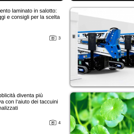
nto laminato in salotto:
gi e consigli per la scelta
3
blicità diventa più
va con l’aiuto dei taccuini
alizzati
4