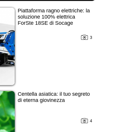
Piattaforma ragno elettriche: la
soluzione 100% elettrica
ForSte 18SE di Socage
3
Centella asiatica: il tuo segreto
di eterna giovinezza
4