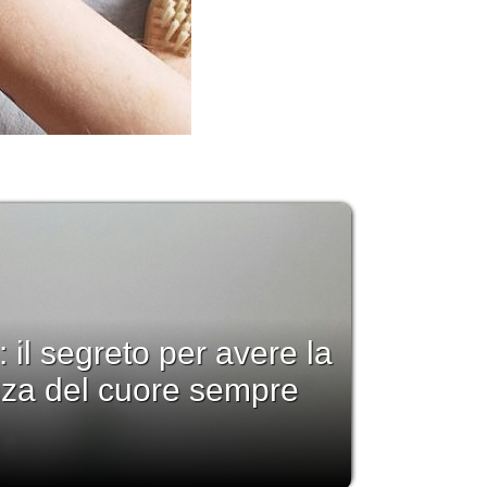
: il segreto per avere la
nza del cuore sempre