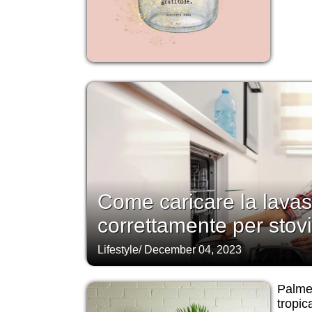
Come caricare la lavas
correttamente per stovi
Lifestyle
/
December 04, 2023
Palme 
tropic