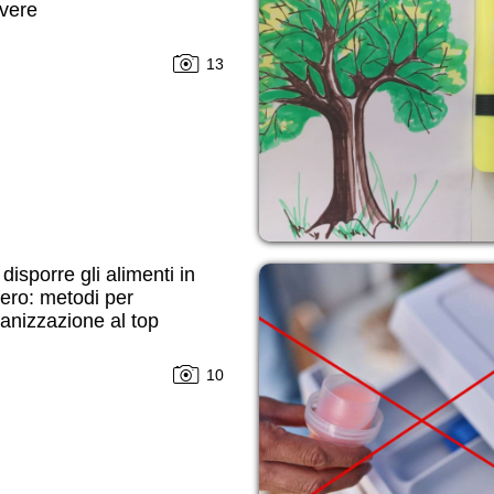
avere
13
isporre gli alimenti in
ifero: metodi per
anizzazione al top
10