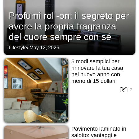
Profumi roll-on: il segreto per
avere la propria fragranza
del cuore sempre con sé
Lifestyle
/
May 12, 2026
5 modi semplici per
rinnovare la tua casa
nel nuovo anno con
meno di 15 dollari
2
Pavimento laminato in
salotto: vantaggi e