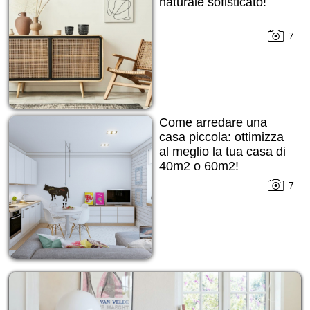
naturale sofisticato!
7
Come arredare una
casa piccola: ottimizza
al meglio la tua casa di
40m2 o 60m2!
7