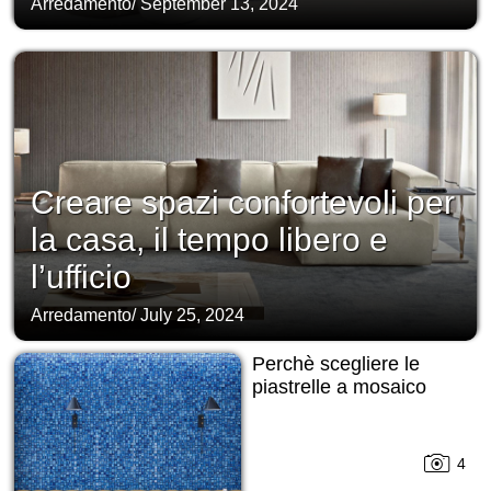
Arredamento
/
September 13, 2024
Creare spazi confortevoli per
la casa, il tempo libero e
l’ufficio
Arredamento
/
July 25, 2024
Perchè scegliere le
piastrelle a mosaico
4