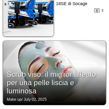
18SE di Socage
3
Scrub viso: il miglior alleato
per una pelle liscia e
luminosa
Make up
/
July 02, 2025