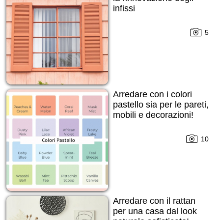
infissi
5
Arredare con i colori
pastello sia per le pareti,
mobili e decorazioni!
10
Arredare con il rattan
per una casa dal look