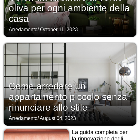
oliva per ogni ambiente della
casa
Arredamento
/
October 11, 2023
Come arredare un
appartamento piccolo senza
rinunciare allo stile
Arredamento
/
August 04, 2023
La guida completa per
la rinnovazione degli