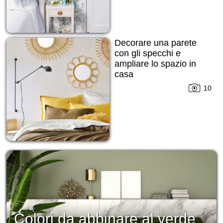
Decorare una parete
con gli specchi e
ampliare lo spazio in
casa
10
Colori da abbinare al verde