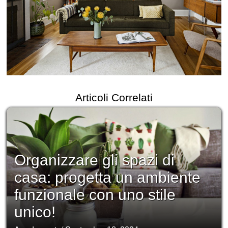
Articoli Correlati
Organizzare gli spazi di
casa: progetta un ambiente
funzionale con uno stile
unico!