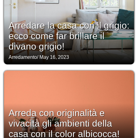
Arredare la casa con il grigio:
ecco come far brillare il
divano grigio!
Arredamento
/
May 16, 2023
Arreda con originalità e
vivacità gli ambienti della
casa con il color albicocca!