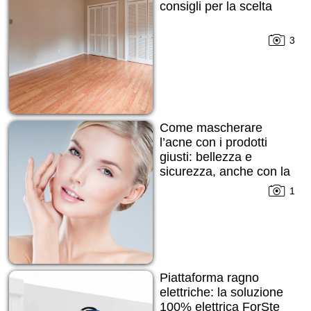
consigli per la scelta
3
Come mascherare
l’acne con i prodotti
giusti: bellezza e
sicurezza, anche con la
pelle imperfetta
1
Piattaforma ragno
elettriche: la soluzione
100% elettrica ForSte