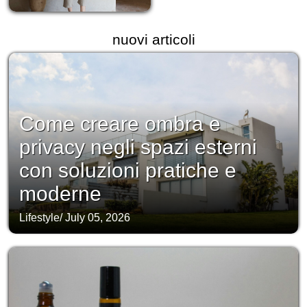
nuovi articoli
Come creare ombra e
privacy negli spazi esterni
con soluzioni pratiche e
moderne
Lifestyle
/
July 05, 2026