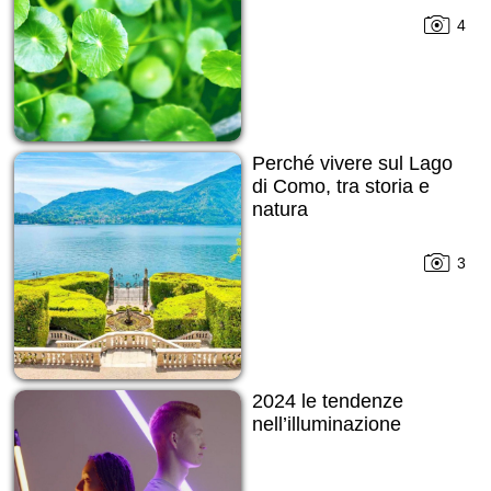
4
Perché vivere sul Lago
di Como, tra storia e
natura
3
2024 le tendenze
nell’illuminazione