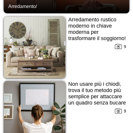
Arredamento
/
Arredamento rustico
moderno in chiave
moderna per
trasformare il soggiorno!
9
Non usare più i chiodi,
trova il tuo metodo più
semplice per attaccare
un quadro senza bucare
la parete!
9