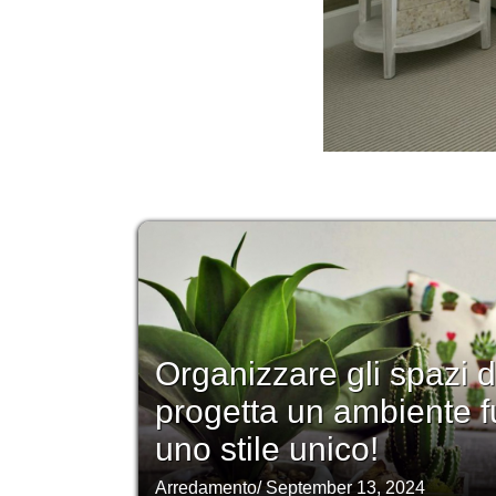
Organizzare gli spazi d
progetta un ambiente f
uno stile unico!
Arredamento
/
September 13, 2024