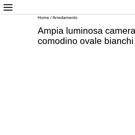
Home
/
Arredamento
Ampia luminosa camera da
comodino ovale bianchi