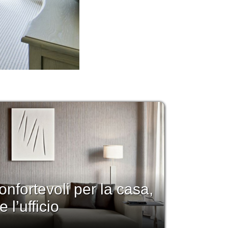
nfortevoli per la casa,
 l’ufficio