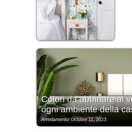
Colori da abbinare al v
ogni ambiente della ca
Arredamento
/
October 11, 2023