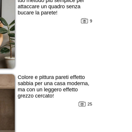
tuo metodo più semplice per
attaccare un quadro senza
bucare la parete!
9
Colore e pittura pareti effetto
sabbia per una casa moderna,
ma con un leggero effetto
grezzo cercato!
25