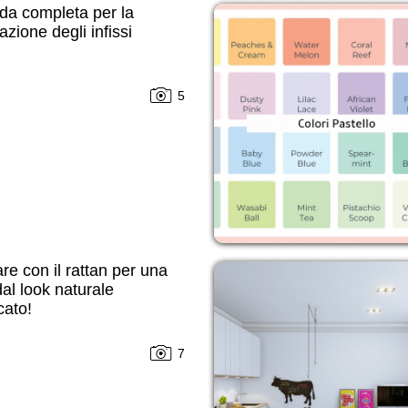
da completa per la
azione degli infissi
5
re con il rattan per una
al look naturale
cato!
7