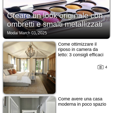
Creare un look originale con
ombretti e smalti metallizzati
Moda
/
March 03, 2025
Come ottimizzare il
riposo in camera da
letto: 3 consigli efficaci
4
Come avere una casa
moderna in poco spazio