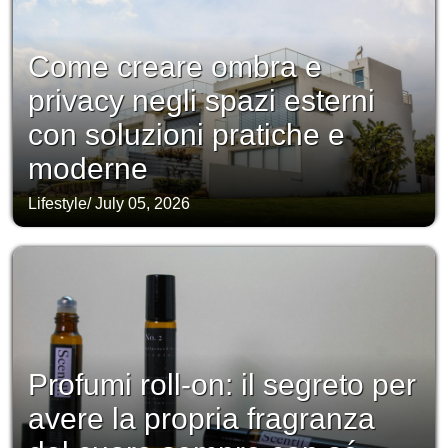
Come creare ombra e
privacy negli spazi esterni
con soluzioni pratiche e
moderne
Lifestyle
/
July 05, 2026
Profumi roll-on: il segreto per
avere la propria fragranza