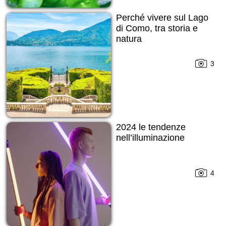
Perché vivere sul Lago
di Como, tra storia e
natura
3
2024 le tendenze
nell’illuminazione
4