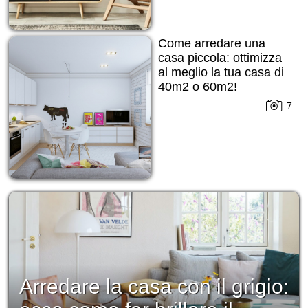
Come arredare una
casa piccola: ottimizza
al meglio la tua casa di
40m2 o 60m2!
7
Arredare la casa con il grigio: