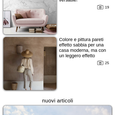
versatile!
19
Colore e pittura pareti
effetto sabbia per una
casa moderna, ma con
un leggero effetto
grezzo cercato!
25
nuovi articoli