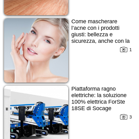
Come mascherare
l’acne con i prodotti
giusti: bellezza e
sicurezza, anche con la
pelle imperfetta
1
Piattaforma ragno
elettriche: la soluzione
100% elettrica ForSte
18SE di Socage
3