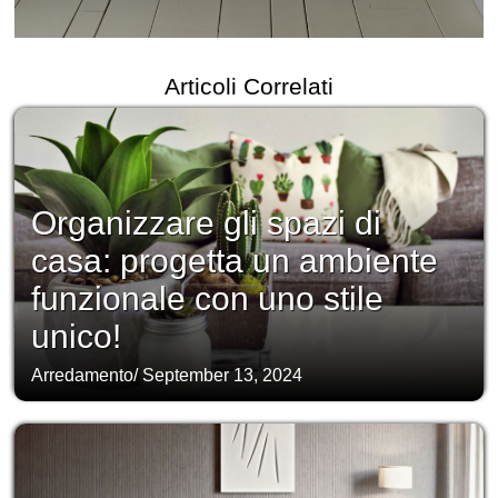
Articoli Correlati
Organizzare gli spazi di
casa: progetta un ambiente
funzionale con uno stile
unico!
Arredamento
/
September 13, 2024