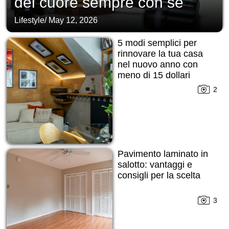
del cuore sempre con sé
Lifestyle
/
May 12, 2026
5 modi semplici per
rinnovare la tua casa
nel nuovo anno con
meno di 15 dollari
2
Pavimento laminato in
salotto: vantaggi e
consigli per la scelta
3