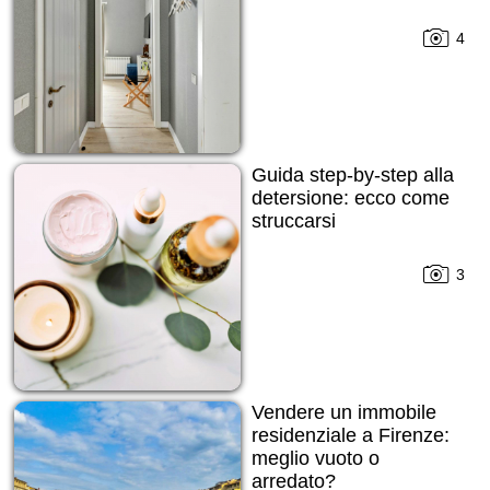
4
Guida step-by-step alla
detersione: ecco come
struccarsi
3
Vendere un immobile
residenziale a Firenze:
meglio vuoto o
arredato?