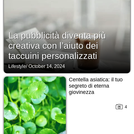
La pubblicità diventa più
creativa con l’aiuto dei
taccuini personalizzati
Lifestyle
/
October 14, 2024
Centella asiatica: il tuo
segreto di eterna
giovinezza
4