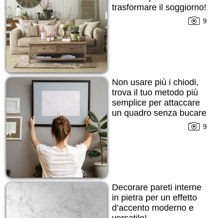
trasformare il soggiorno!
9
Non usare più i chiodi,
trova il tuo metodo più
semplice per attaccare
un quadro senza bucare
la parete!
9
Decorare pareti interne
in pietra per un effetto
d’accento moderno e