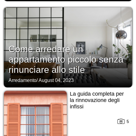
Come arredare un
appartamento piccolo senza
rinunciare allo stile
Arredamento
/
August 04, 2023
La guida completa per
la rinnovazione degli
infissi
5