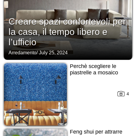
Creare spazi confortevoli per
la casa, il tempo libero e
l’ufficio
Arredamento
/
July 25, 2024
Perchè scegliere le
piastrelle a mosaico
4
Feng shui per attrarre