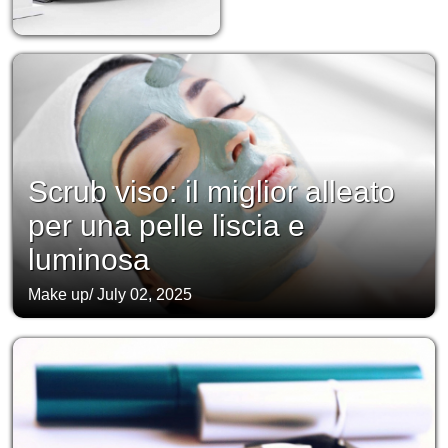
Scrub viso: il miglior alleato
per una pelle liscia e
luminosa
Make up
/
July 02, 2025