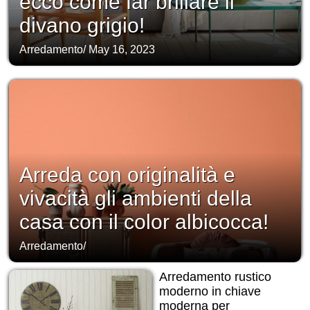
ecco come far brillare il
divano grigio!
Arredamento
/
May 16, 2023
Arreda con originalità e
vivacità gli ambienti della
casa con il color albicocca!
Arredamento
/
Arredamento rustico
moderno in chiave
moderna per