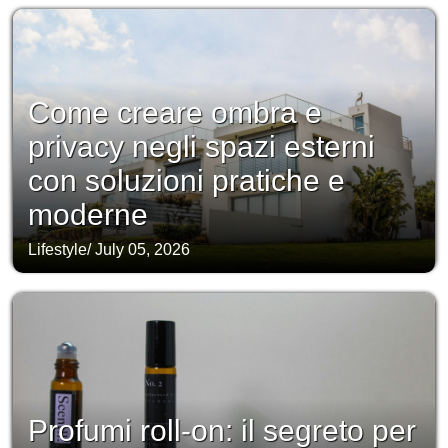
Come creare ombra e
privacy negli spazi esterni
con soluzioni pratiche e
moderne
Lifestyle
/
July 05, 2026
Profumi roll-on: il segreto per