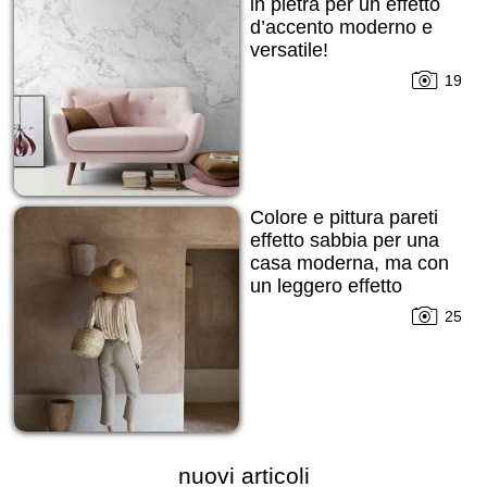
in pietra per un effetto
d’accento moderno e
versatile!
19
Colore e pittura pareti
effetto sabbia per una
casa moderna, ma con
un leggero effetto
grezzo cercato!
25
nuovi articoli