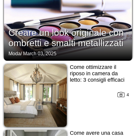
Creare un look originale con
ombretti e smalti metallizzati
Moda
/
March 03, 2025
Come ottimizzare il
riposo in camera da
letto: 3 consigli efficaci
4
Come avere una casa