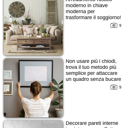
moderno in chiave
moderna per
trasformare il soggiorno!
9
Non usare più i chiodi,
trova il tuo metodo più
semplice per attaccare
un quadro senza bucare
la parete!
9
Decorare pareti interne