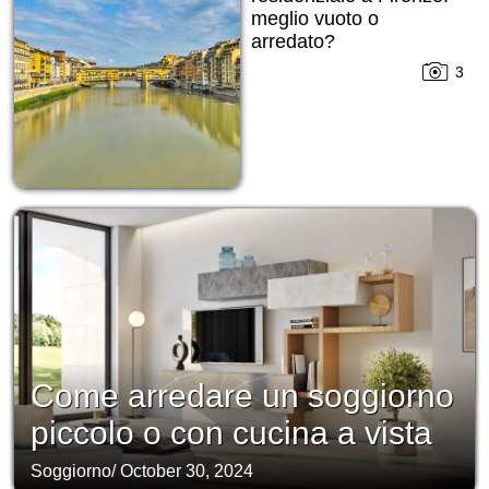
meglio vuoto o
arredato?
3
Come arredare un soggiorno
piccolo o con cucina a vista
Soggiorno
/
October 30, 2024