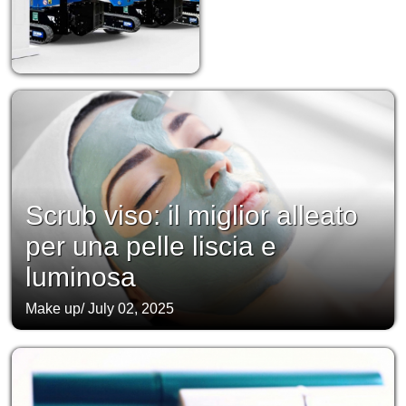
Scrub viso: il miglior alleato
per una pelle liscia e
luminosa
Make up
/
July 02, 2025