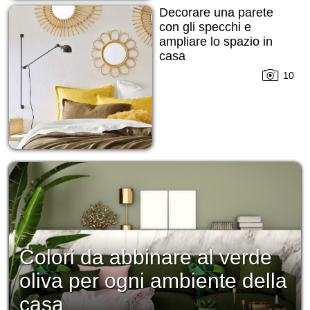
Decorare una parete
con gli specchi e
ampliare lo spazio in
casa
10
Colori da abbinare al verde
oliva per ogni ambiente della
casa