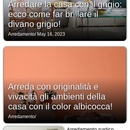
Arredare la casa con il grigio:
ecco come far brillare il
divano grigio!
Arredamento
/
May 16, 2023
Arreda con originalità e
vivacità gli ambienti della
casa con il color albicocca!
Arredamento
/
Arredamento rustico