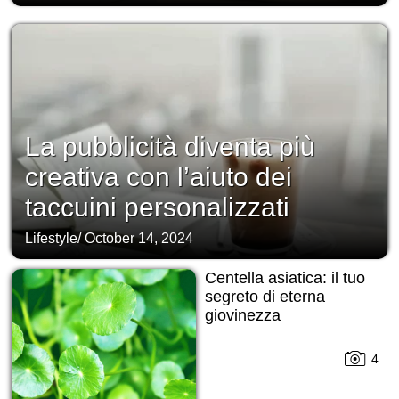
La pubblicità diventa più
creativa con l’aiuto dei
taccuini personalizzati
Lifestyle
/
October 14, 2024
Centella asiatica: il tuo
segreto di eterna
giovinezza
4