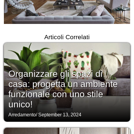
Articoli Correlati
Organizzare gli spazi di
casa: progetta un ambiente
funzionale con uno stile
unico!
Arredamento
/
September 13, 2024