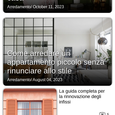
Arredamento
/
October 11, 2023
Come arredare un
appartamento piccolo senza
rinunciare allo stile
Arredamento
/
August 04, 2023
La guida completa per
la rinnovazione degli
infissi
5