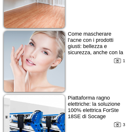
Come mascherare
l’acne con i prodotti
giusti: bellezza e
sicurezza, anche con la
pelle imperfetta
1
Piattaforma ragno
elettriche: la soluzione
100% elettrica ForSte
18SE di Socage
3