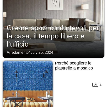
Creare spazi confortevoli per
la casa, il tempo libero e
l’ufficio
Arredamento
/
July 25, 2024
Perchè scegliere le
piastrelle a mosaico
4