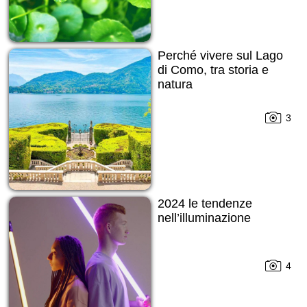
Perché vivere sul Lago
di Como, tra storia e
natura
3
2024 le tendenze
nell’illuminazione
4