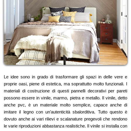
Le idee sono in grado di trasformare gli spazi in delle vere e
proprie oasi, piene di estetica, ma soprattutto molto funzionali. I
materiali di costruzione di questi pannelli decorativi per pareti
possono essere in vinile, marmo, pietra e metallo. Il vinile, detto
anche pvc, è un materiale molto semplice, capace anche di
imitare il legno con un’autenticità sbalorditiva. Tutto questo è
dovuto anche ai vari rilievi e scalanature pregevoli che rendono
le varie riproduzioni abbastanza realistiche. Il vinile si installa con