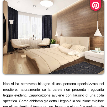
Non si ha nemmeno bisogno di una persona specializzata nel
mestiere, naturalmente se la parete non presenta irregolarità
troppo evidenti. L’applicazione avviene con l’ausilio di una colla
specifica. Come abbiamo già detto il legno è la soluzione migliore
per gli ambienti dal tocco rustico, invece la pietra è la variante più