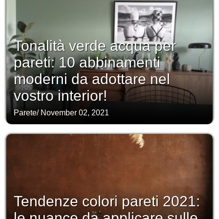
Tonalità verde acqua per
pareti: 10 abbinamenti
moderni da adottare nel
vostro interior!
Parete
/
November 02, 2021
Tendenze colori pareti 2021:
le nuance da applicare sulle