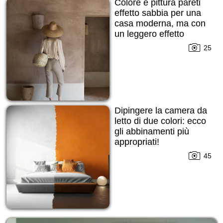
Colore e pittura pareti
effetto sabbia per una
casa moderna, ma con
un leggero effetto
grezzo cercato!
25
Dipingere la camera da
letto di due colori: ecco
gli abbinamenti più
appropriati!
45