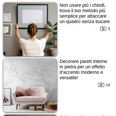
Non usare più i chiodi,
trova il tuo metodo più
semplice per attaccare
un quadro senza bucare
la parete!
9
Decorare pareti interne
in pietra per un effetto
d’accento moderno e
versatile!
19