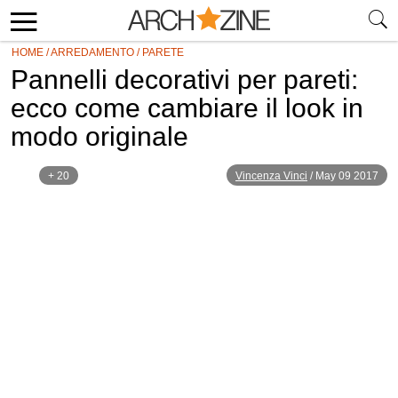
HOME
/
ARREDAMENTO
/
PARETE
Pannelli decorativi per pareti:
ecco come cambiare il look in
modo originale
+ 20
Vincenza Vinci
/
May 09 2017