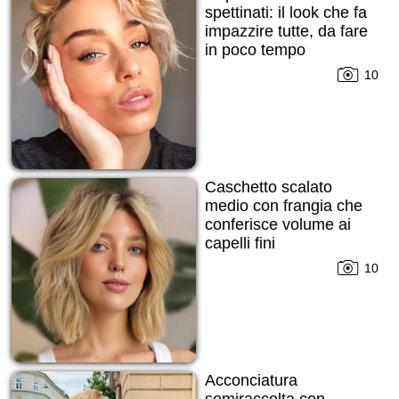
spettinati: il look che fa
impazzire tutte, da fare
in poco tempo
10
Caschetto scalato
medio con frangia che
conferisce volume ai
capelli fini
10
Acconciatura
semiraccolta con