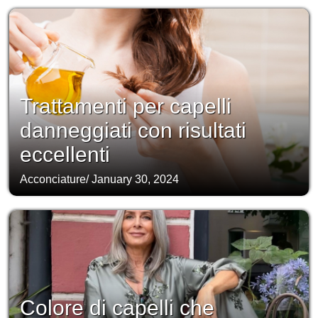
Trattamenti per capelli
danneggiati con risultati
eccellenti
Acconciature
/
January 30, 2024
Colore di capelli che