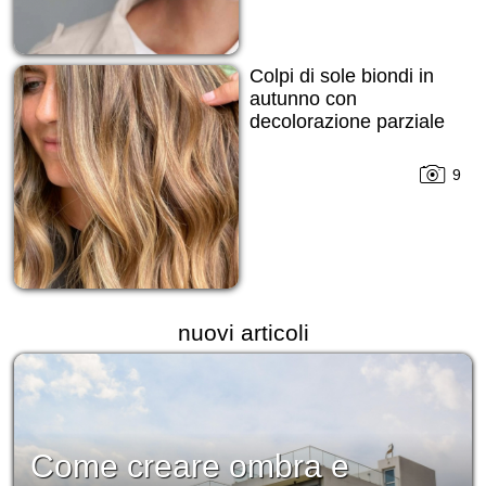
Colpi di sole biondi in
autunno con
decolorazione parziale
9
nuovi articoli
Come creare ombra e