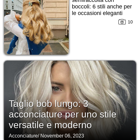
boccoli: 6 stili anche per
le occasioni eleganti
10
Taglio bob lungo: 3
acconciature per uno stile
versatile e moderno
Acconciature
/
November 06, 2023