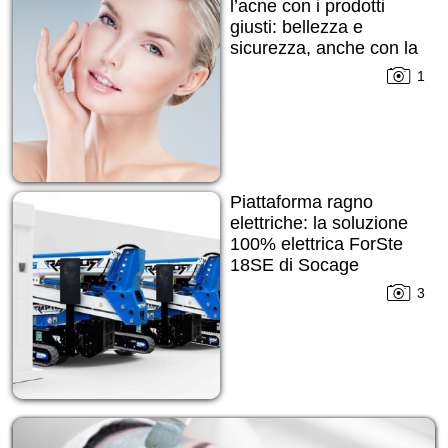
l’acne con i prodotti
giusti: bellezza e
sicurezza, anche con la
pelle imperfetta
1
Piattaforma ragno
elettriche: la soluzione
100% elettrica ForSte
18SE di Socage
3