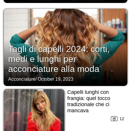
Tagli di capelli 2024: corti,
medi e lunghi per
acconciature alla moda
Acconciature
/
October 19, 2023
Capelli lunghi con
frangia: quel tocco
tradizionale che ci
mancava
12