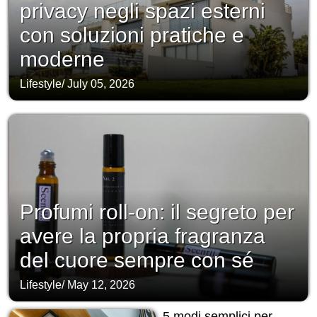
privacy negli spazi esterni
con soluzioni pratiche e
moderne
Lifestyle
/
July 05, 2026
Profumi roll-on: il segreto per
avere la propria fragranza
del cuore sempre con sé
Lifestyle
/
May 12, 2026
5 modi semplici per