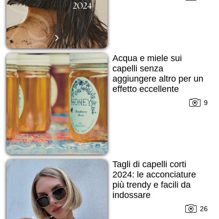
Acqua e miele sui
capelli senza
aggiungere altro per un
effetto eccellente
9
Tagli di capelli corti
2024: le acconciature
più trendy e facili da
indossare
indipendentemente
26
dalla stagione