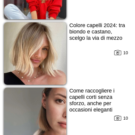
Colore capelli 2024: tra
biondo e castano,
scelgo la via di mezzo
10
Come raccogliere i
capelli corti senza
sforzo, anche per
occasioni eleganti
10