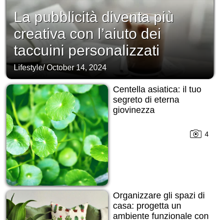
La pubblicità diventa più
creativa con l’aiuto dei
taccuini personalizzati
Lifestyle
/
October 14, 2024
Centella asiatica: il tuo
segreto di eterna
giovinezza
4
Organizzare gli spazi di
casa: progetta un
ambiente funzionale con