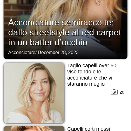
Acconciature semiraccolte:
dallo streetstyle al red carpet
in un batter d’occhio
Acconciature
/
December 28, 2023
Taglio capelli over 50
viso tondo e le
acconciature che vi
staranno meglio
20
Capelli corti mossi