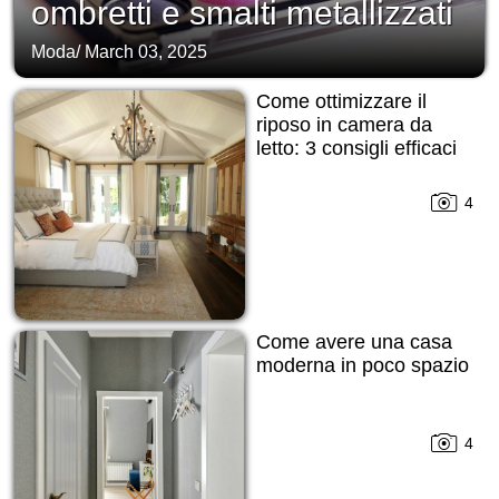
ombretti e smalti metallizzati
Moda
/
March 03, 2025
Come ottimizzare il
riposo in camera da
letto: 3 consigli efficaci
4
Come avere una casa
moderna in poco spazio
4