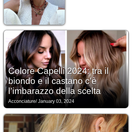
Colore Capelli 2024: tra il
biondo e il castano c’è
l’imbarazzo della scelta
Acconciature
/
January 03, 2024