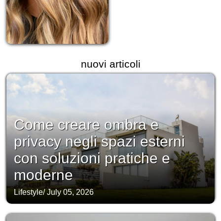
nuovi articoli
Come creare ombra e
privacy negli spazi esterni
con soluzioni pratiche e
moderne
Lifestyle
/
July 05, 2026