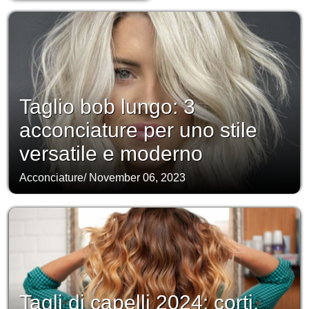
Taglio bob lungo: 3
acconciature per uno stile
versatile e moderno
Acconciature
/
November 06, 2023
Tagli di capelli 2024: corti,