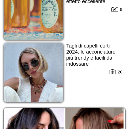
effetto eccellente
9
Tagli di capelli corti
2024: le acconciature
più trendy e facili da
indossare
indipendentemente
26
dalla stagione