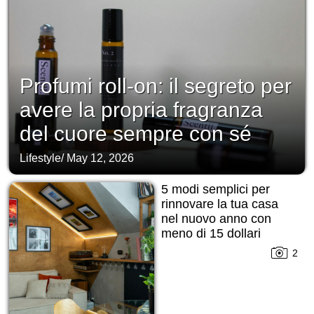
Profumi roll-on: il segreto per
avere la propria fragranza
del cuore sempre con sé
Lifestyle
/
May 12, 2026
5 modi semplici per
rinnovare la tua casa
nel nuovo anno con
meno di 15 dollari
2