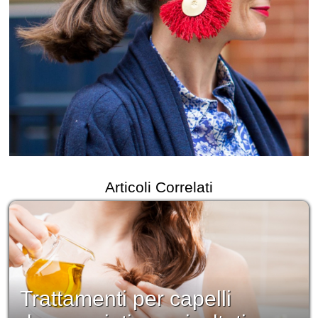
Articoli Correlati
Trattamenti per capelli