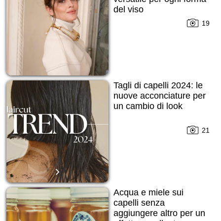
del viso
19
Tagli di capelli 2024: le
nuove acconciature per
un cambio di look
21
Acqua e miele sui
capelli senza
aggiungere altro per un