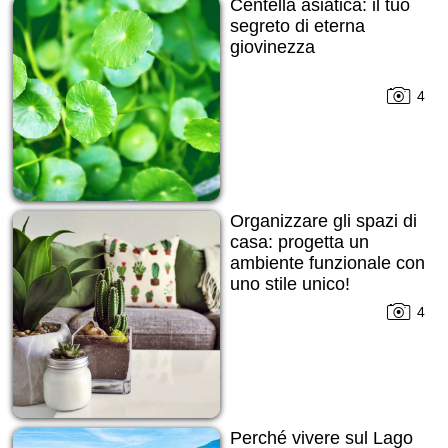
Centella asiatica: il tuo
segreto di eterna
giovinezza
4
Organizzare gli spazi di
casa: progetta un
ambiente funzionale con
uno stile unico!
4
Perché vivere sul Lago