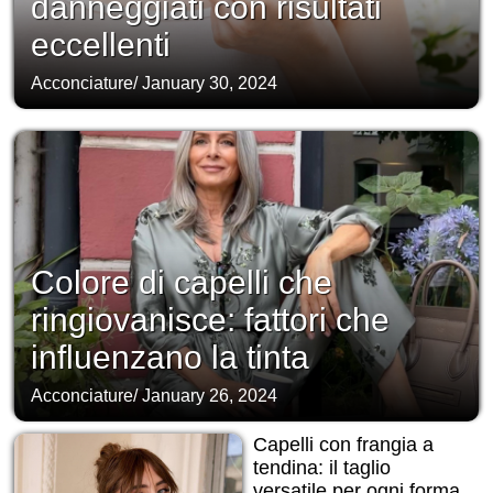
danneggiati con risultati
eccellenti
Acconciature
/
January 30, 2024
Colore di capelli che
ringiovanisce: fattori che
influenzano la tinta
Acconciature
/
January 26, 2024
Capelli con frangia a
tendina: il taglio
versatile per ogni forma