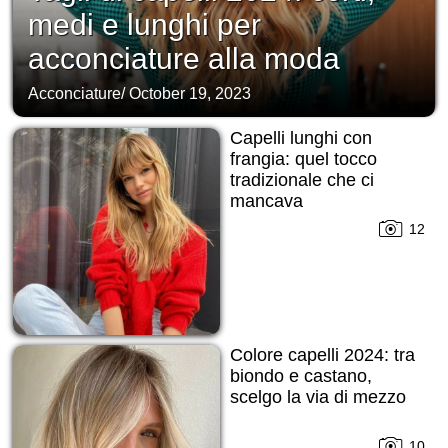
medi e lunghi per
acconciature alla moda
Acconciature
/
October 19, 2023
Capelli lunghi con
frangia: quel tocco
tradizionale che ci
mancava
12
Colore capelli 2024: tra
biondo e castano,
scelgo la via di mezzo
10