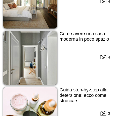
4
Come avere una casa
moderna in poco spazio
4
Guida step-by-step alla
detersione: ecco come
struccarsi
3