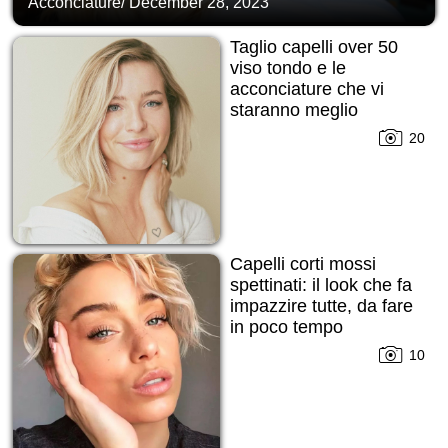
Acconciature
/
December 28, 2023
Taglio capelli over 50
viso tondo e le
acconciature che vi
staranno meglio
20
Capelli corti mossi
spettinati: il look che fa
impazzire tutte, da fare
in poco tempo
10