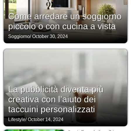
Come arredare un soggiorno
piccolo o con cucina a vista
Soggiorno
/
October 30, 2024
La pubblicità diventa più
creativa con l’aiuto dei
taccuini personalizzati
Lifestyle
/
October 14, 2024