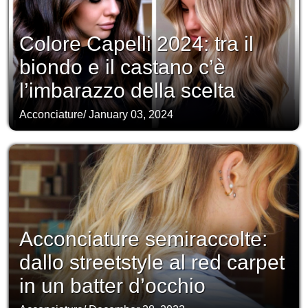
Colore Capelli 2024: tra il
biondo e il castano c’è
l’imbarazzo della scelta
Acconciature
/
January 03, 2024
Acconciature semiraccolte:
dallo streetstyle al red carpet
in un batter d’occhio