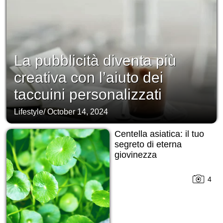
La pubblicità diventa più
creativa con l’aiuto dei
taccuini personalizzati
Lifestyle
/
October 14, 2024
Centella asiatica: il tuo
segreto di eterna
giovinezza
4