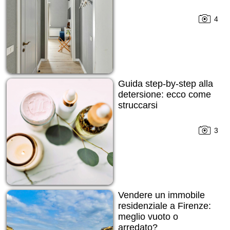
4
Guida step-by-step alla
detersione: ecco come
struccarsi
3
Vendere un immobile
residenziale a Firenze:
meglio vuoto o
arredato?