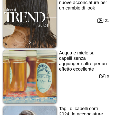
nuove acconciature per
un cambio di look
21
Acqua e miele sui
capelli senza
aggiungere altro per un
effetto eccellente
9
Tagli di capelli corti
2024: le acconciature