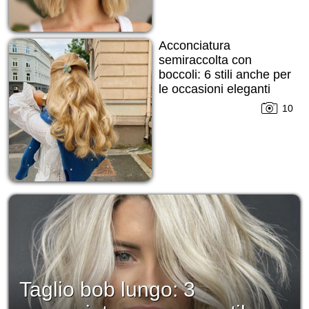
Acconciatura
semiraccolta con
boccoli: 6 stili anche per
le occasioni eleganti
10
Taglio bob lungo: 3