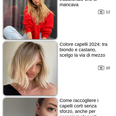
mancava
12
Colore capelli 2024: tra
biondo e castano,
scelgo la via di mezzo
10
Come raccogliere i
capelli corti senza
sforzo, anche per