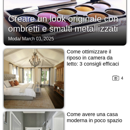
Creare un look originale con
ombretti e smalti metallizzati
Moda
/
March 03, 2025
Come ottimizzare il
riposo in camera da
letto: 3 consigli efficaci
4
Come avere una casa
moderna in poco spazio