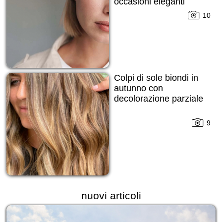
occasioni eleganti
10
Colpi di sole biondi in
autunno con
decolorazione parziale
9
nuovi articoli