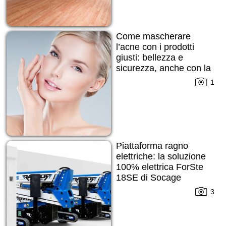
Come mascherare
l’acne con i prodotti
giusti: bellezza e
sicurezza, anche con la
pelle imperfetta
1
Piattaforma ragno
elettriche: la soluzione
100% elettrica ForSte
18SE di Socage
3