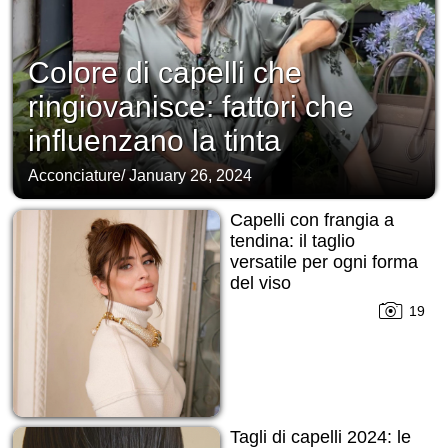
Colore di capelli che
ringiovanisce: fattori che
influenzano la tinta
Acconciature
/
January 26, 2024
Capelli con frangia a
tendina: il taglio
versatile per ogni forma
del viso
19
Tagli di capelli 2024: le