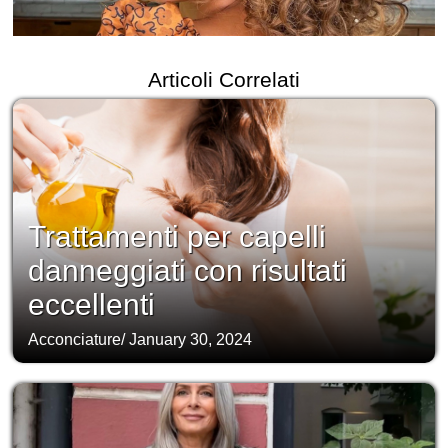
Articoli Correlati
Trattamenti per capelli
danneggiati con risultati
eccellenti
Acconciature
/
January 30, 2024