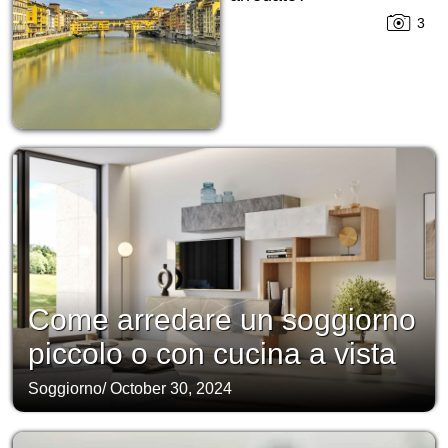
3
Come arredare un soggiorno
piccolo o con cucina a vista
Soggiorno
/
October 30, 2024