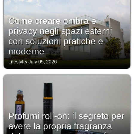
Come creare ombra e
privacy negli spazi esterni
con soluzioni pratiche e
moderne
Lifestyle
/
July 05, 2026
Profumi roll-on: il segreto per
avere la propria fragranza