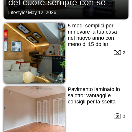
del cuore sempre con sé
Lifestyle
/
May 12, 2026
5 modi semplici per
rinnovare la tua casa
nel nuovo anno con
meno di 15 dollari
2
Pavimento laminato in
salotto: vantaggi e
consigli per la scelta
3