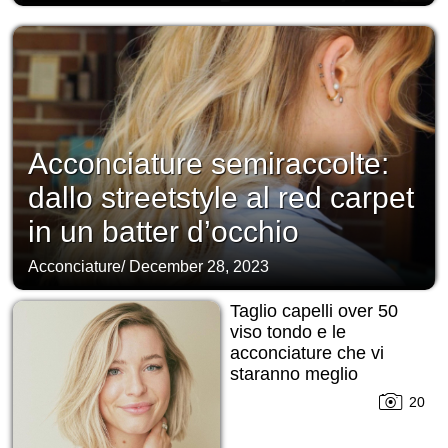
Acconciature semiraccolte:
dallo streetstyle al red carpet
in un batter d’occhio
Acconciature
/
December 28, 2023
Taglio capelli over 50
viso tondo e le
acconciature che vi
staranno meglio
20