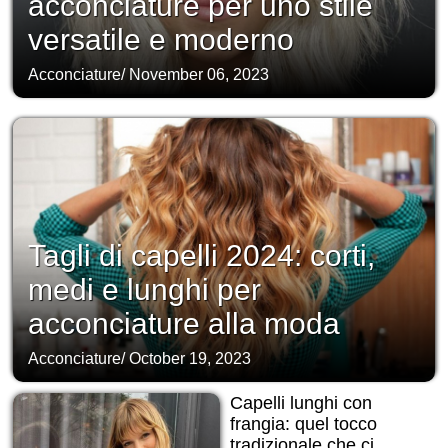
acconciature per uno stile
versatile e moderno
Acconciature
/
November 06, 2023
Tagli di capelli 2024: corti,
medi e lunghi per
acconciature alla moda
Acconciature
/
October 19, 2023
Capelli lunghi con
frangia: quel tocco
tradizionale che ci