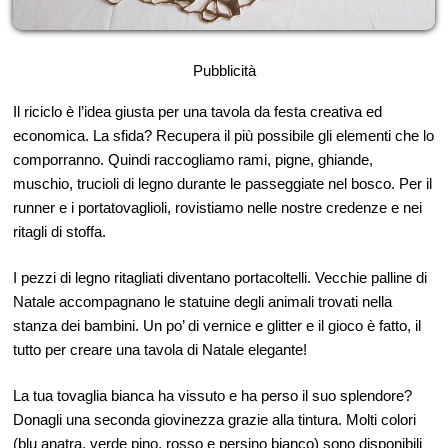
Pubblicità
Il riciclo è l’idea giusta per una tavola da festa creativa ed
economica. La sfida? Recupera il più possibile gli elementi che lo
comporranno. Quindi raccogliamo rami, pigne, ghiande,
muschio, trucioli di legno durante le passeggiate nel bosco. Per il
runner e i portatovaglioli, rovistiamo nelle nostre credenze e nei
ritagli di stoffa.
I pezzi di legno ritagliati diventano portacoltelli. Vecchie palline di
Natale accompagnano le statuine degli animali trovati nella
stanza dei bambini. Un po’ di vernice e glitter e il gioco è fatto, il
tutto per creare una tavola di Natale elegante!
La tua tovaglia bianca ha vissuto e ha perso il suo splendore?
Donagli una seconda giovinezza grazie alla tintura. Molti colori
(blu anatra, verde pino, rosso e persino bianco) sono disponibili