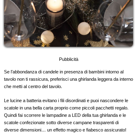
Pubblicità
Se l’abbondanza di candele in presenza di bambini intorno al
tavolo non ti rassicura, preferisci una ghirlanda leggera da interno
che metti al centro del tavolo.
Le lucine a batteria evitano i fili disordinati e puoi nascondere le
scatole in una bella carta proprio come piccoli pacchetti regalo.
Quindi fai scorrere le lampadine a LED della tua ghirlanda e le
scatole confezionate sotto diverse campane trasparenti di
diverse dimensioni… un effetto magico e fiabesco assicurato!