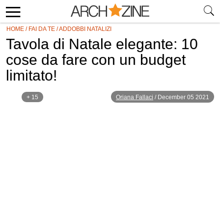
HOME
/
FAI DA TE
/
ADDOBBI NATALIZI
Tavola di Natale elegante: 10
cose da fare con un budget
limitato!
+ 15
Oriana Fallaci
/
December 05 2021