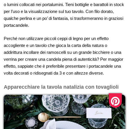
o lumini collocati nei portalumini. Tieni bottiglie e barattoli in stock
per l’uso e la visualizzazione sul tuo tavolo. Con filo dorato,
qualche perlina e un po’ di fantasia, si trasformeranno in graziosi
portacandele.
Perché non utilizzare piccoli ceppi di legno per un effetto
accogliente e un tavolo che gioca la carta della natura o
addirittura incollare dei ramoscelli su un grande bicchiere o una
verrina per creare una candela piena di autenticità? Per maggior
effetto, sappiate che è preferibile presentare i portacandele una
volta decorati o ridisegnati da 3 e con altezze diverse.
Apparecchiare la tavola natalizia
con tovaglioli