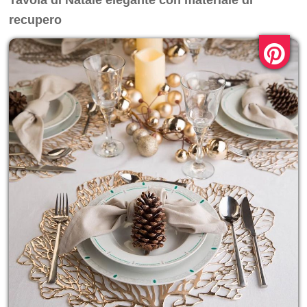
Tavola di Natale elegante con materiale di
recupero