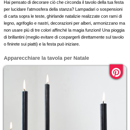
Hai pensato di decorare ciò che circonda il tavolo della tua festa
per lucidare l’atmosfera della stanza? Lampadari o sospensioni
di carta sopra le teste, ghirlande natalizie realizzate con rami di
legno, agrifoglio e nastri, decorazioni per alberi, armonizzano ma
non usare più di tre colori affinché la magia funzioni! Una pioggia
di brillantini (meglio evitare di cospargerli direttamente sul tavolo
o finirete sui piatti) e la festa può iniziare.
Apparecchiare la tavola per Natale