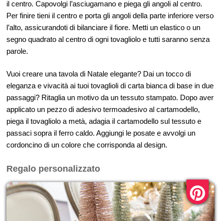
il centro. Capovolgi l’asciugamano e piega gli angoli al centro.
Per finire tieni il centro e porta gli angoli della parte inferiore verso
l’alto, assicurandoti di bilanciare il fiore. Metti un elastico o un
segno quadrato al centro di ogni tovagliolo e tutti saranno senza
parole.
Vuoi creare una tavola di Natale elegante? Dai un tocco di
eleganza e vivacità ai tuoi tovaglioli di carta bianca di base in due
passaggi? Ritaglia un motivo da un tessuto stampato. Dopo aver
applicato un pezzo di adesivo termoadesivo al cartamodello,
piega il tovagliolo a metà, adagia il cartamodello sul tessuto e
passaci sopra il ferro caldo. Aggiungi le posate e avvolgi un
cordoncino di un colore che corrisponda al design.
Regalo personalizzato