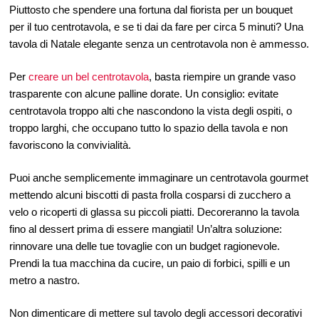
Piuttosto che spendere una fortuna dal fiorista per un bouquet
per il tuo centrotavola, e se ti dai da fare per circa 5 minuti? Una
tavola di Natale elegante senza un centrotavola non è ammesso.
Per
creare un bel centrotavola
, basta riempire un grande vaso
trasparente con alcune palline dorate. Un consiglio: evitate
centrotavola troppo alti che nascondono la vista degli ospiti, o
troppo larghi, che occupano tutto lo spazio della tavola e non
favoriscono la convivialità.
Puoi anche semplicemente immaginare un centrotavola gourmet
mettendo alcuni biscotti di pasta frolla cosparsi di zucchero a
velo o ricoperti di glassa su piccoli piatti. Decoreranno la tavola
fino al dessert prima di essere mangiati! Un’altra soluzione:
rinnovare una delle tue tovaglie con un budget ragionevole.
Prendi la tua macchina da cucire, un paio di forbici, spilli e un
metro a nastro.
Non dimenticare di mettere sul tavolo degli accessori decorativi