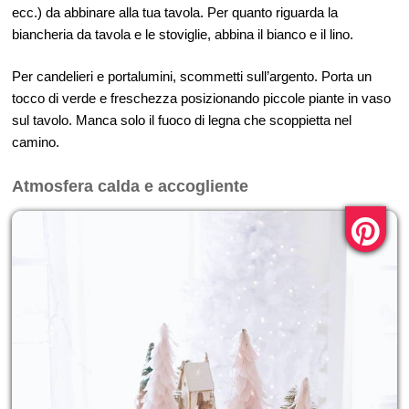
ecc.) da abbinare alla tua tavola. Per quanto riguarda la
biancheria da tavola e le stoviglie, abbina il bianco e il lino.
Per candelieri e portalumini, scommetti sull’argento. Porta un
tocco di verde e freschezza posizionando piccole piante in vaso
sul tavolo. Manca solo il fuoco di legna che scoppietta nel
camino.
Atmosfera calda e accogliente