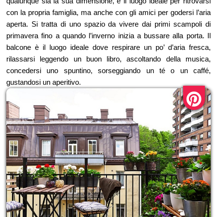
qualunque sia la sua dimensione, è il luogo ideale per ritrovarsi
con la propria famiglia, ma anche con gli amici per godersi l’aria
aperta. Si tratta di uno spazio da vivere dai primi scampoli di
primavera fino a quando l’inverno inizia a bussare alla porta. Il
balcone è il luogo ideale dove respirare un po’ d’aria fresca,
rilassarsi leggendo un buon libro, ascoltando della musica,
concedersi uno spuntino, sorseggiando un té o un caffé,
gustandosi un aperitivo.