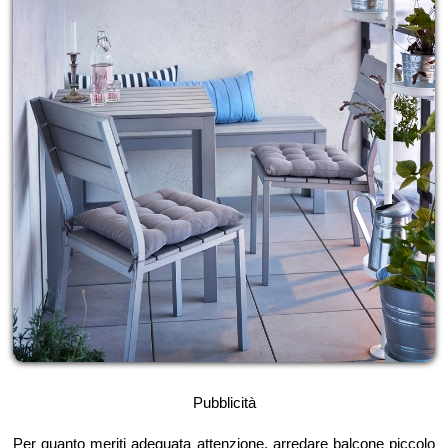
Pubblicità
Per quanto meriti adeguata attenzione, arredare balcone piccolo