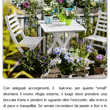
Con adeguati accorgimenti, il balcone, per quanto “small”
diventerà il vostro rifugio esterno, il luogo dove prendere una
boccata d’aria e perdere lo sguardo oltre l’orizzonte, alla ricerca
di pace e tranquillità. Se amate circondarvi da piante e fiori e lo