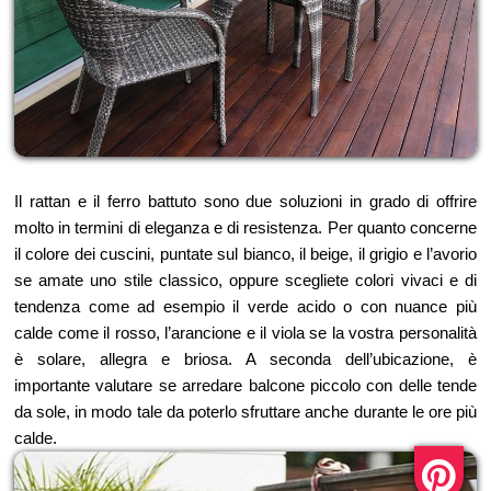
Il rattan e il ferro battuto sono due soluzioni in grado di offrire
molto in termini di eleganza e di resistenza. Per quanto concerne
il colore dei cuscini, puntate sul bianco, il beige, il grigio e l’avorio
se amate uno stile classico, oppure scegliete colori vivaci e di
tendenza come ad esempio il verde acido o con nuance più
calde come il rosso, l’arancione e il viola se la vostra personalità
è solare, allegra e briosa. A seconda dell’ubicazione, è
importante valutare se arredare balcone piccolo con delle tende
da sole, in modo tale da poterlo sfruttare anche durante le ore più
calde.