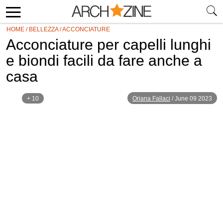
HOME
/
BELLEZZA
/
ACCONCIATURE
Acconciature per capelli lunghi
e biondi facili da fare anche a
casa
+ 10
Oriana Fallaci
/
June 09 2023