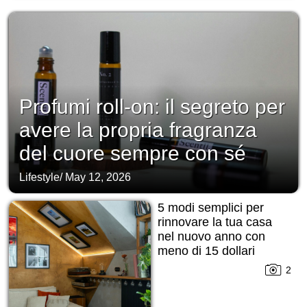
Profumi roll-on: il segreto per
avere la propria fragranza
del cuore sempre con sé
Lifestyle
/
May 12, 2026
5 modi semplici per
rinnovare la tua casa
nel nuovo anno con
meno di 15 dollari
2