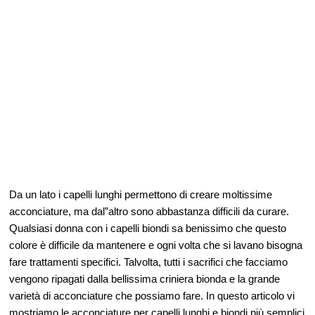
Da un lato i capelli lunghi permettono di creare moltissime
acconciature, ma dal”altro sono abbastanza difficili da curare.
Qualsiasi donna con i capelli biondi sa benissimo che questo
colore è difficile da mantenere e ogni volta che si lavano bisogna
fare trattamenti specifici. Talvolta, tutti i sacrifici che facciamo
vengono ripagati dalla bellissima criniera bionda e la grande
varietà di acconciature che possiamo fare. In questo articolo vi
mostriamo le acconciature per capelli lunghi e biondi più semplici