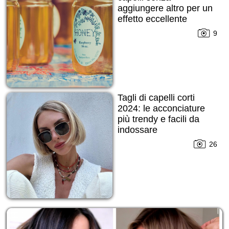
aggiungere altro per un
effetto eccellente
9
Tagli di capelli corti
2024: le acconciature
più trendy e facili da
indossare
indipendentemente
26
dalla stagione