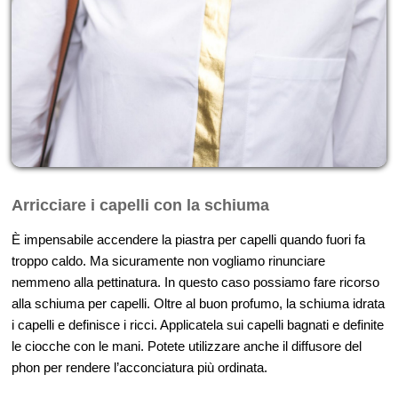
Arricciare i capelli con la schiuma
È impensabile accendere la piastra per capelli quando fuori fa
troppo caldo. Ma sicuramente non vogliamo rinunciare
nemmeno alla pettinatura. In questo caso possiamo fare ricorso
alla schiuma per capelli. Oltre al buon profumo, la schiuma idrata
i capelli e definisce i ricci. Applicatela sui capelli bagnati e definite
le ciocche con le mani. Potete utilizzare anche il diffusore del
phon per rendere l’acconciatura più ordinata.