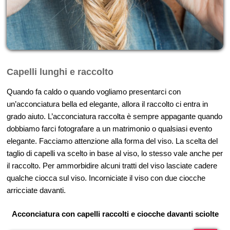
Capelli lunghi e raccolto
Quando fa caldo o quando vogliamo presentarci con
un’acconciatura bella ed elegante, allora il raccolto ci entra in
grado aiuto. L’acconciatura raccolta è sempre appagante quando
dobbiamo farci fotografare a un matrimonio o qualsiasi evento
elegante. Facciamo attenzione alla forma del viso. La scelta del
taglio di capelli va scelto in base al viso, lo stesso vale anche per
il raccolto. Per ammorbidire alcuni tratti del viso lasciate cadere
qualche ciocca sul viso. Incorniciate il viso con due ciocche
arricciate davanti.
Acconciatura con capelli raccolti e ciocche davanti sciolte