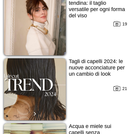
tendina: il taglio
versatile per ogni forma
del viso
19
Tagli di capelli 2024: le
nuove acconciature per
un cambio di look
21
Acqua e miele sui
capelli senza