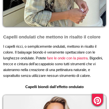
Capelli ondulati che mettono in risalto il colore
I capelli ricci, o semplicemente ondulati, mettono in risalto il
colore. Il balayage biondo è veramente spettacolare con le
lunghezze ondulate. Potete
fare le onde con la piastra
. Bigodini,
trecce e cintura dell’accappatoio sono tutti strumenti che vi
aiuteranno nella creazione di una pettinatura naturale, e
soprattutto senza utilizzare nessun strumento di calore.
Capelli biondi dall’effetto ondulato