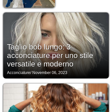
Taglio bob lungo: 3
acconciature per uno stile
versatile e moderno
Acconciature
/
November 06, 2023