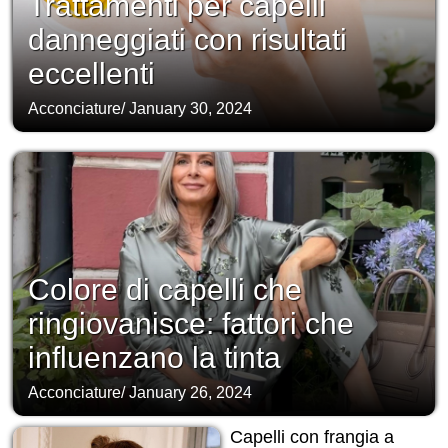
Trattamenti per capelli
danneggiati con risultati
eccellenti
Acconciature
/
January 30, 2024
Colore di capelli che
ringiovanisce: fattori che
influenzano la tinta
Acconciature
/
January 26, 2024
Capelli con frangia a