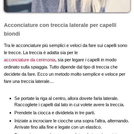
Acconciature con treccia laterale per capelli
biondi
Tra le acconciature più semplici e veloci da fare sui capelli sono
le trecce. La treccia è adatta sia per le
acconciature da cerimonia
, sia per legare i capelli in modo
ordinato sulla spiaggia. Tutto dipende dal tipo di treccia che
decidete da fare. Ecco un metodo molto semplice e veloce per
fare una treccia laterale…
Se portate la riga al centro, allora dovete farla laterale.
Raccogliete i capelli dal lato in cui volete avere la treccia.
Prendete la ciocca e dividetela in tre parti.
Iniziate a incrociare le ciocche una sopra l’altra, alternando.
Arrivate fino alla fine e legate con un elastico.