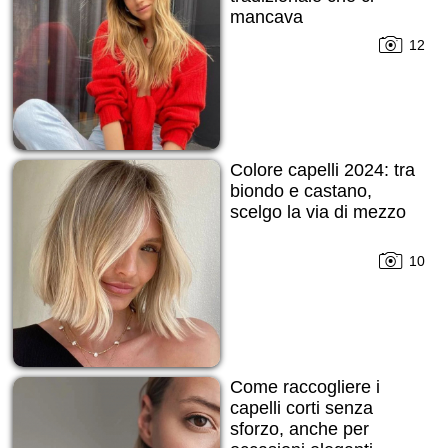
mancava
12
Colore capelli 2024: tra
biondo e castano,
scelgo la via di mezzo
10
Come raccogliere i
capelli corti senza
sforzo, anche per