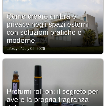
Come creare ombra e
privacy negli spazi esterni
con soluzioni pratiche e
moderne
Lifestyle
/
July 05, 2026
Profumi roll-on: il segreto per
avere la propria fragranza