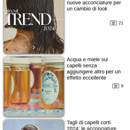
nuove acconciature per
un cambio di look
21
Acqua e miele sui
capelli senza
aggiungere altro per un
effetto eccellente
9
Tagli di capelli corti
2024: le acconciature