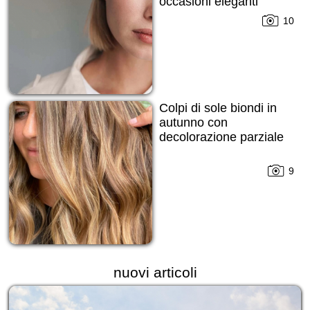
occasioni eleganti
10
Colpi di sole biondi in
autunno con
decolorazione parziale
9
nuovi articoli