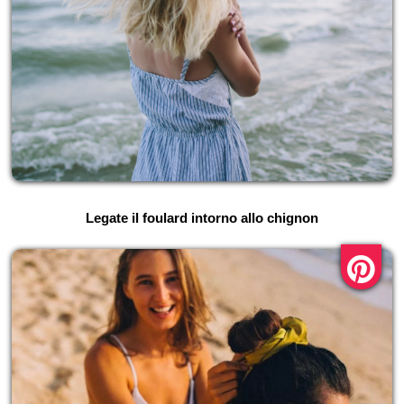
Legate il foulard intorno allo chignon