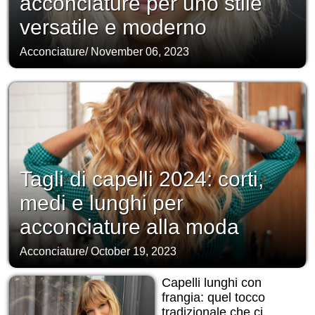
acconciature per uno stile
versatile e moderno
Acconciature
/
November 06, 2023
Tagli di capelli 2024: corti,
medi e lunghi per
acconciature alla moda
Acconciature
/
October 19, 2023
Capelli lunghi con
frangia: quel tocco
tradizionale che ci