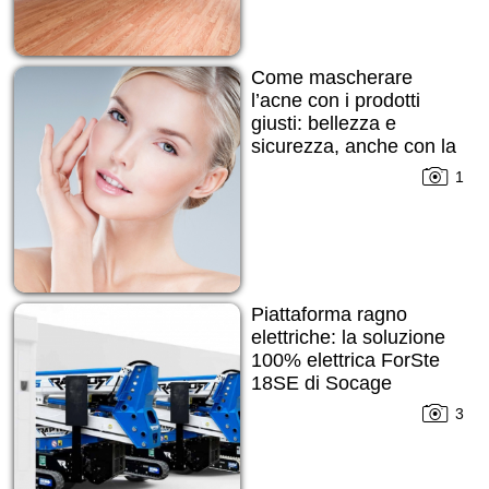
Come mascherare
l’acne con i prodotti
giusti: bellezza e
sicurezza, anche con la
pelle imperfetta
1
Piattaforma ragno
elettriche: la soluzione
100% elettrica ForSte
18SE di Socage
3