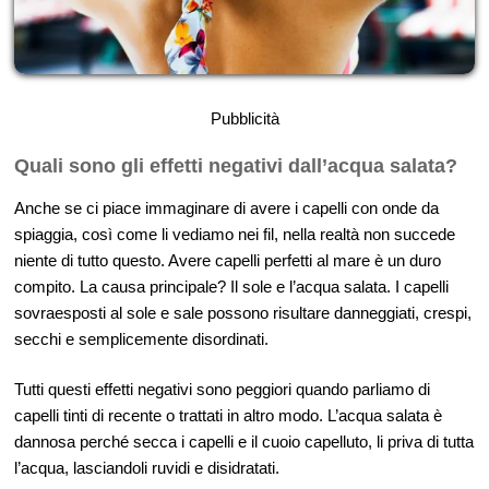
Pubblicità
Quali sono gli effetti negativi dall’acqua salata?
Anche se ci piace immaginare di avere i capelli con onde da
spiaggia, così come li vediamo nei fil, nella realtà non succede
niente di tutto questo. Avere capelli perfetti al mare è un duro
compito. La causa principale? Il sole e l’acqua salata. I capelli
sovraesposti al sole e sale possono risultare danneggiati, crespi,
secchi e semplicemente disordinati.
Tutti questi effetti negativi sono peggiori quando parliamo di
capelli tinti di recente o trattati in altro modo. L’acqua salata è
dannosa perché secca i capelli e il cuoio capelluto, li priva di tutta
l’acqua, lasciandoli ruvidi e disidratati.