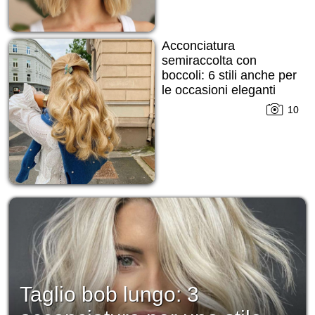
Acconciatura
semiraccolta con
boccoli: 6 stili anche per
le occasioni eleganti
10
Taglio bob lungo: 3