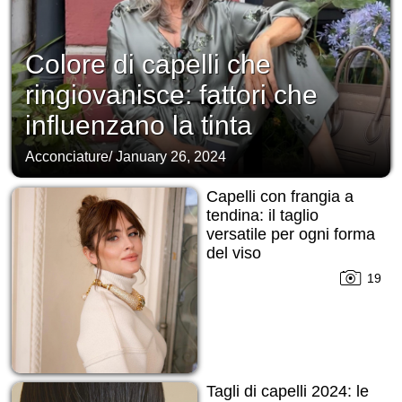
Colore di capelli che
ringiovanisce: fattori che
influenzano la tinta
Acconciature
/
January 26, 2024
Capelli con frangia a
tendina: il taglio
versatile per ogni forma
del viso
19
Tagli di capelli 2024: le