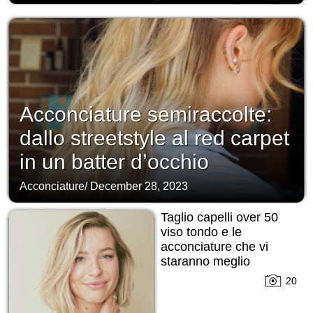
Acconciature semiraccolte:
dallo streetstyle al red carpet
in un batter d’occhio
Acconciature
/
December 28, 2023
Taglio capelli over 50
viso tondo e le
acconciature che vi
staranno meglio
20