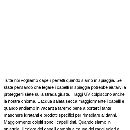
Tutte noi vogliamo capelli perfetti quando siamo in spiaggia. Se
state pensando che legare i capelli in spiaggia potrebbe aiutarvi a
proteggerli siete sulla strada giusta. I raggi UV colpiscono anche
la nostra chioma. L’acqua salata secca maggiormente i capelli e
quando andiamo in vacanza faremo bene a portarci tante
maschere idratanti e prodotti specifici per rimediare ai danni.
Maggiormente colpiti sono i capelli tinti. Quando siamo in
spiaggia, il colore dei capelli cambia a causa dei raggi solari e