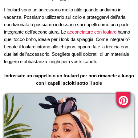
I foulard sono un accessorio molto utile quando andiamo in
vacanza. Possiamo utilizzarlo sul collo e proteggervi dall’aria
condizionata o possiamo indossarlo sui capelli come una parte
integrante dell’acconciatura. Le
acconciature con foulard
hanno
quel tocco boho, ideale per i look da spiaggia. Come integrarlo?
Legate il foulard intorno allo chignon, oppure fate la treccia con i
due lati dell’accessorio. Scegliete quelli colorati, di un materiale
leggero e abbastanza lunghi per i vostri capelli.
Indossate un cappello o un foulard per non rimanete a lungo
con i capelli sciolti sotto il sole