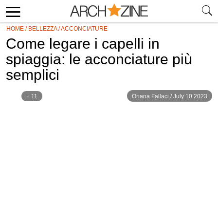
HOME
/
BELLEZZA
/
ACCONCIATURE
Come legare i capelli in
spiaggia: le acconciature più
semplici
+ 11
Oriana Fallaci
/
July 10 2023