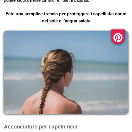
potete sicuramente diminuire i danni causati.
Fate una semplice treccia per proteggere i capelli dai danni
del sole e l’acqua salata
Acconciature per capelli ricci