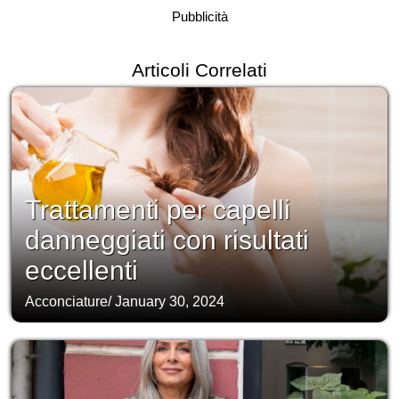
Pubblicità
Articoli Correlati
Trattamenti per capelli
danneggiati con risultati
eccellenti
Acconciature
/
January 30, 2024